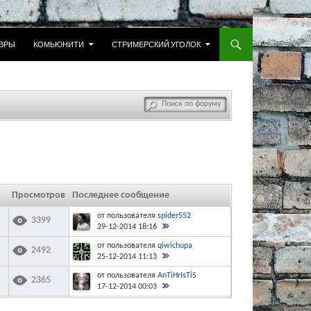
 К СОДЕРЖИМОМУ
ВРЫ
КОМЬЮНИТИ
СТРИМЕРСКИЙ УГОЛОК
Просмотров
Последнее сообщение
от пользователя
spider552
3399
29-12-2014 18:16
от пользователя
qiwichupa
2492
25-12-2014 11:13
от пользователя
AnTiHrIsTiS
2365
17-12-2014 00:03