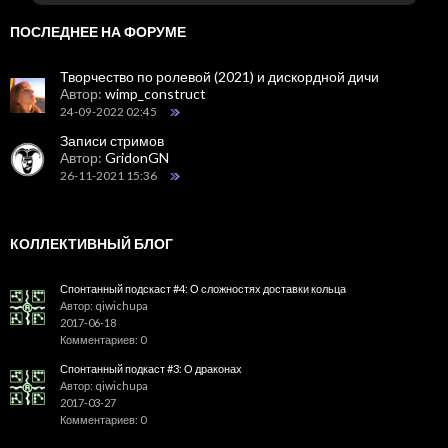
ПОСЛЕДНЕЕ НА ФОРУМЕ
Творчество по ролевой (2021) и дискордной дичи
Автор:
wimp_construct
24-09-2022 02:45
Записи стримов
Автор:
GridonGN
26-11-2021 15:36
КОЛЛЕКТИВНЫЙ БЛОГ
Спонтанный подскаст #4: О сложностях доставки кольца
Автор: qiwichupa
2017-06-18
Комментариев: 0
Спонтанный подкаст #3: О драконах
Автор: qiwichupa
2017-03-27
Комментариев: 0