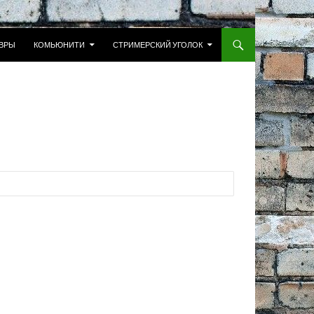
 К СОДЕРЖИМОМУ
ВРЫ
КОМЬЮНИТИ
СТРИМЕРСКИЙ УГОЛОК