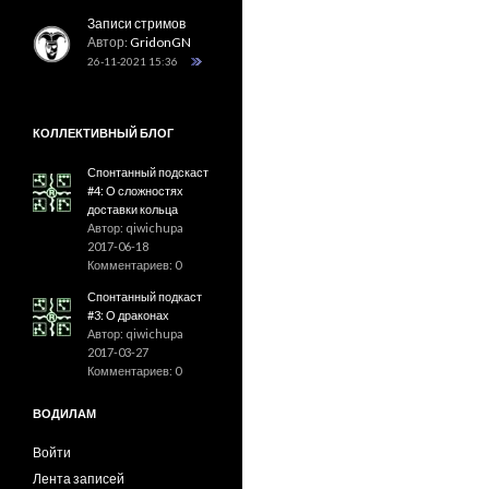
Записи стримов
Автор:
GridonGN
26-11-2021 15:36
КОЛЛЕКТИВНЫЙ БЛОГ
Спонтанный подскаст
#4: О сложностях
доставки кольца
Автор: qiwichupa
2017-06-18
Комментариев: 0
Спонтанный подкаст
#3: О драконах
Автор: qiwichupa
2017-03-27
Комментариев: 0
ВОДИЛАМ
Войти
Лента записей