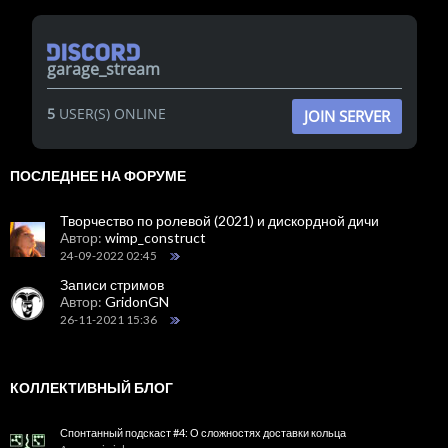
garage_stream
5
USER(S) ONLINE
JOIN SERVER
ПОСЛЕДНЕЕ НА ФОРУМЕ
Творчество по ролевой (2021) и дискордной дичи
Автор:
wimp_construct
24-09-2022 02:45
Записи стримов
Автор:
GridonGN
26-11-2021 15:36
КОЛЛЕКТИВНЫЙ БЛОГ
Спонтанный подскаст #4: О сложностях доставки кольца