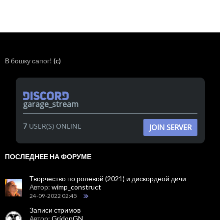
В бошку сапог!
(c)
garage_stream
7
USER(S) ONLINE
JOIN SERVER
ПОСЛЕДНЕЕ НА ФОРУМЕ
Творчество по ролевой (2021) и дискордной дичи
Автор:
wimp_construct
24-09-2022 02:45
Записи стримов
Автор:
GridonGN