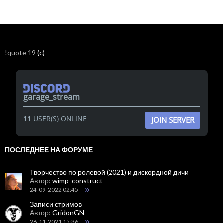
!quote 19
(c)
garage_stream
11
USER(S) ONLINE
JOIN SERVER
ПОСЛЕДНЕЕ НА ФОРУМЕ
Творчество по ролевой (2021) и дискордной дичи
Автор:
wimp_construct
24-09-2022 02:45
Записи стримов
Автор:
GridonGN
26-11-2021 15:36