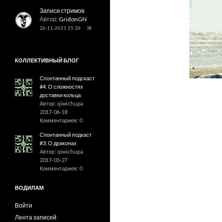
Записи стримов
Автор:
GridonGN
26-11-2021 15:36
КОЛЛЕКТИВНЫЙ БЛОГ
Спонтанный подскаст
#4: О сложностях
доставки кольца
Автор: qiwichupa
2017-06-18
Комментариев: 0
Спонтанный подкаст
#3: О драконах
Автор: qiwichupa
2017-03-27
Комментариев: 0
ВОДИЛАМ
Войти
Лента записей