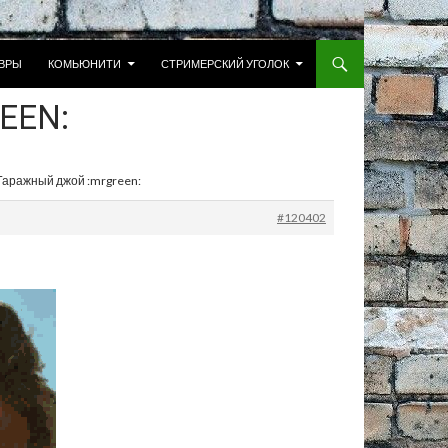
 К СОДЕРЖИМОМУ
ВРЫ
КОМЬЮНИТИ
СТРИМЕРСКИЙ УГОЛОК
EEN:
 Гаражный джой :mrgreen:
#120402