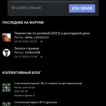
13
USER(S) ONLINE
JOIN SERVER
ПОСЛЕДНЕЕ НА ФОРУМЕ
Творчество по ролевой (2021) и дискордной дичи
Автор:
wimp_construct
24-09-2022 02:45
Записи стримов
Автор:
GridonGN
26-11-2021 15:36
КОЛЛЕКТИВНЫЙ БЛОГ
Спонтанный подскаст #4: О сложностях доставки кольца
Автор: qiwichupa
2017-06-18
Комментариев: 0
Спонтанный подкаст #3: О драконах