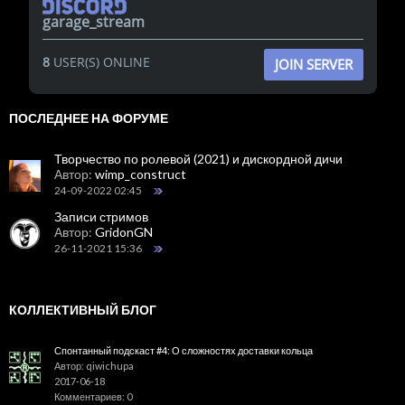
garage_stream
8
USER(S) ONLINE
JOIN SERVER
ПОСЛЕДНЕЕ НА ФОРУМЕ
Творчество по ролевой (2021) и дискордной дичи
Автор:
wimp_construct
24-09-2022 02:45
Записи стримов
Автор:
GridonGN
26-11-2021 15:36
КОЛЛЕКТИВНЫЙ БЛОГ
Спонтанный подскаст #4: О сложностях доставки кольца
Автор: qiwichupa
2017-06-18
Комментариев: 0