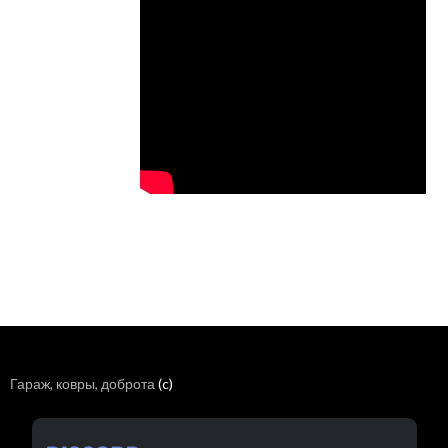
Гараж, ковры, доброта
(c)