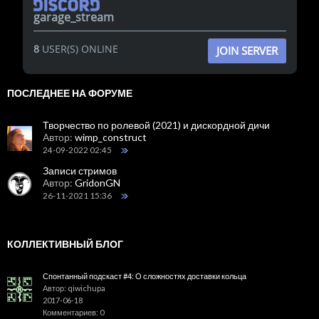
garage_stream
8
USER(S) ONLINE
JOIN SERVER
ПОСЛЕДНЕЕ НА ФОРУМЕ
Творчество по ролевой (2021) и дискордной дичи
Автор:
wimp_construct
24-09-2022 02:45
Записи стримов
Автор:
GridonGN
26-11-2021 15:36
КОЛЛЕКТИВНЫЙ БЛОГ
Спонтанный подскаст #4: О сложностях доставки кольца
Автор: qiwichupa
2017-06-18
Комментариев: 0