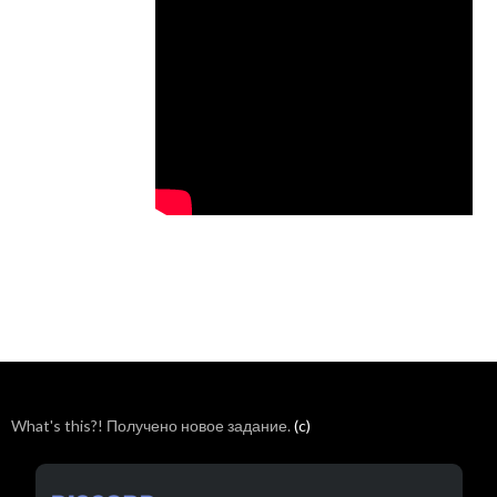
What's this?! Получено новое задание.
(c)