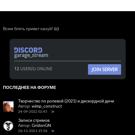
Всем блять привет нахуй!
(c)
garage_stream
12
USER(S) ONLINE
JOIN SERVER
ПОСЛЕДНЕЕ НА ФОРУМЕ
Творчество по ролевой (2021) и дискордной дичи
Автор:
wimp_construct
24-09-2022 02:45
Записи стримов
Автор:
GridonGN
26-11-2021 15:36