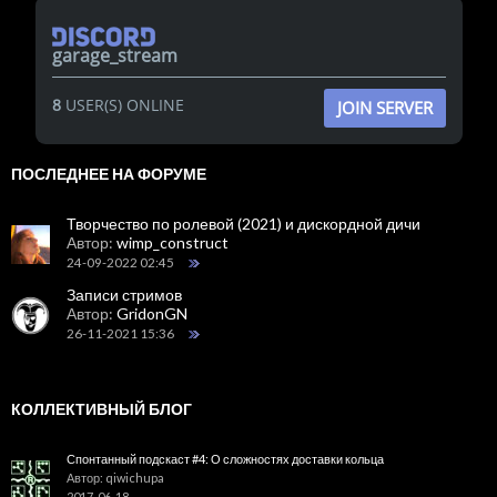
garage_stream
8
USER(S) ONLINE
JOIN SERVER
ПОСЛЕДНЕЕ НА ФОРУМЕ
Творчество по ролевой (2021) и дискордной дичи
Автор:
wimp_construct
24-09-2022 02:45
Записи стримов
Автор:
GridonGN
26-11-2021 15:36
КОЛЛЕКТИВНЫЙ БЛОГ
Спонтанный подскаст #4: О сложностях доставки кольца
Автор: qiwichupa
2017-06-18