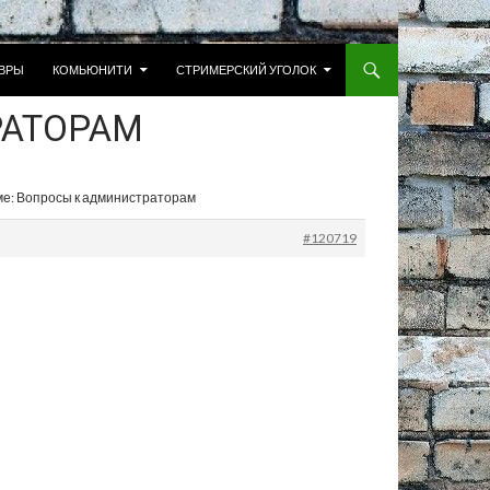
 К СОДЕРЖИМОМУ
ВРЫ
КОМЬЮНИТИ
СТРИМЕРСКИЙ УГОЛОК
РАТОРАМ
ме: Вопросы к администраторам
#120719