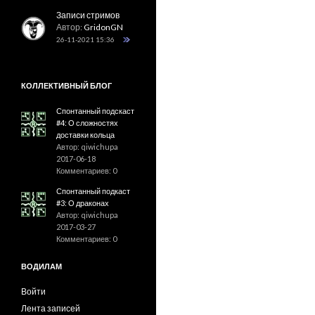
Записи стримов
Автор:
GridonGN
26-11-2021 15:36
КОЛЛЕКТИВНЫЙ БЛОГ
Спонтанный подскаст
#4: О сложностях
доставки кольца
Автор: qiwichupa
2017-06-18
Комментариев: 0
Спонтанный подкаст
#3: О драконах
Автор: qiwichupa
2017-03-27
Комментариев: 0
ВОДИЛАМ
Войти
Лента записей