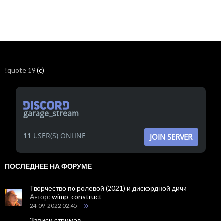
!quote 19
(c)
garage_stream
11
USER(S) ONLINE
JOIN SERVER
ПОСЛЕДНЕЕ НА ФОРУМЕ
Творчество по ролевой (2021) и дискордной дичи
Автор:
wimp_construct
24-09-2022 02:45
Записи стримов