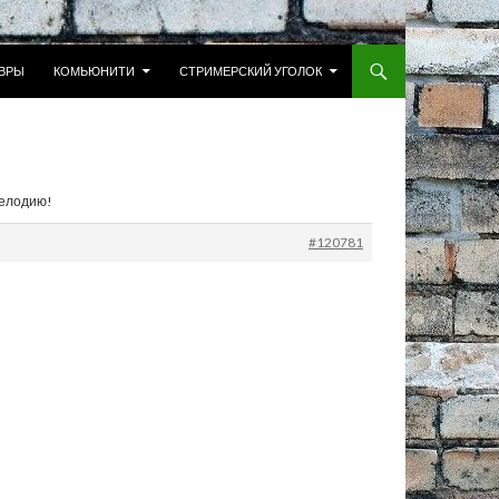
 К СОДЕРЖИМОМУ
ВРЫ
КОМЬЮНИТИ
СТРИМЕРСКИЙ УГОЛОК
мелодию!
#120781