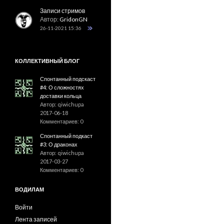
Записи стримов
Автор:
GridonGN
26-11-2021 15:36
КОЛЛЕКТИВНЫЙ БЛОГ
Спонтанный подскаст
#4: О сложностях
доставки кольца
Автор: qiwichupa
2017-06-18
Комментариев: 0
Спонтанный подкаст
#3: О драконах
Автор: qiwichupa
2017-03-27
Комментариев: 0
ВОДИЛАМ
Войти
Лента записей