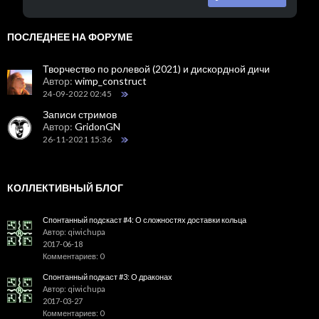
ПОСЛЕДНЕЕ НА ФОРУМЕ
Творчество по ролевой (2021) и дискордной дичи
Автор:
wimp_construct
24-09-2022 02:45
Записи стримов
Автор:
GridonGN
26-11-2021 15:36
КОЛЛЕКТИВНЫЙ БЛОГ
Спонтанный подскаст #4: О сложностях доставки кольца
Автор: qiwichupa
2017-06-18
Комментариев: 0
Спонтанный подкаст #3: О драконах
Автор: qiwichupa
2017-03-27
Комментариев: 0