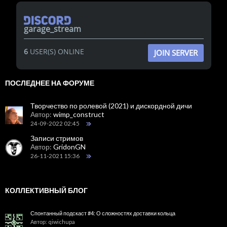
garage_stream
6
USER(S) ONLINE
JOIN SERVER
ПОСЛЕДНЕЕ НА ФОРУМЕ
Творчество по ролевой (2021) и дискордной дичи
Автор:
wimp_construct
24-09-2022 02:45
Записи стримов
Автор:
GridonGN
26-11-2021 15:36
КОЛЛЕКТИВНЫЙ БЛОГ
Спонтанный подскаст #4: О сложностях доставки кольца
Автор: qiwichupa