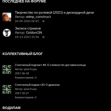
ПОСЛЕДНЕЕ НА ФОРУМЕ
Творчество по ролевой (2021) и дискордной дичи
Автор:
wimp_construct
24-09-2022 02:45
Записи стримов
Автор:
GridonGN
26-11-2021 15:36
КОЛЛЕКТИВНЫЙ БЛОГ
Спонтанный подскаст #4: О сложностях доставки кольца
Автор: qiwichupa
2017-06-18
Комментариев: 0
Спонтанный подкаст #3: О драконах
Автор: qiwichupa
2017-03-27
Комментариев: 0
ВОДИЛАМ