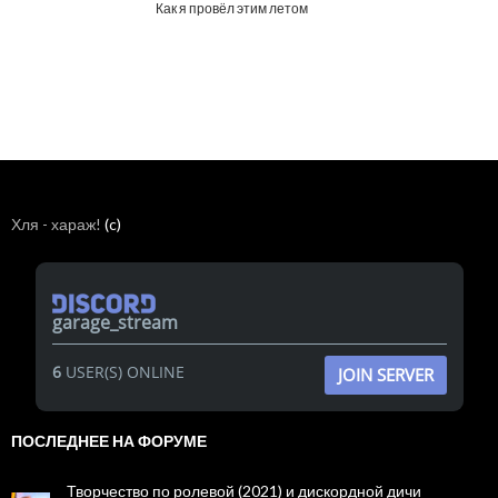
Как я провёл этим летом
Хля - хараж!
(c)
garage_stream
6
USER(S) ONLINE
JOIN SERVER
ПОСЛЕДНЕЕ НА ФОРУМЕ
Творчество по ролевой (2021) и дискордной дичи