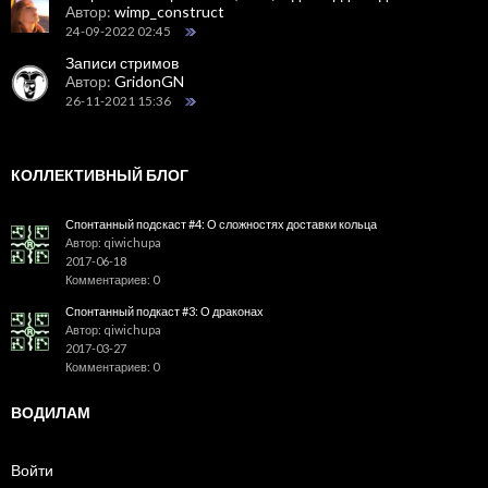
Автор:
wimp_construct
24-09-2022 02:45
Записи стримов
Автор:
GridonGN
26-11-2021 15:36
КОЛЛЕКТИВНЫЙ БЛОГ
Спонтанный подскаст #4: О сложностях доставки кольца
Автор: qiwichupa
2017-06-18
Комментариев: 0
Спонтанный подкаст #3: О драконах
Автор: qiwichupa
2017-03-27
Комментариев: 0
ВОДИЛАМ
Войти