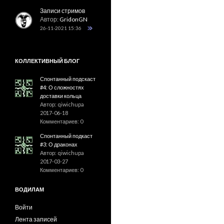
Записи стримов
Автор:
GridonGN
26-11-2021 15:36
КОЛЛЕКТИВНЫЙ БЛОГ
Спонтанный подскаст
#4: О сложностях
доставки кольца
Автор: qiwichupa
2017-06-18
Комментариев: 0
Спонтанный подкаст
#3: О драконах
Автор: qiwichupa
2017-03-27
Комментариев: 0
ВОДИЛАМ
Войти
Лента записей