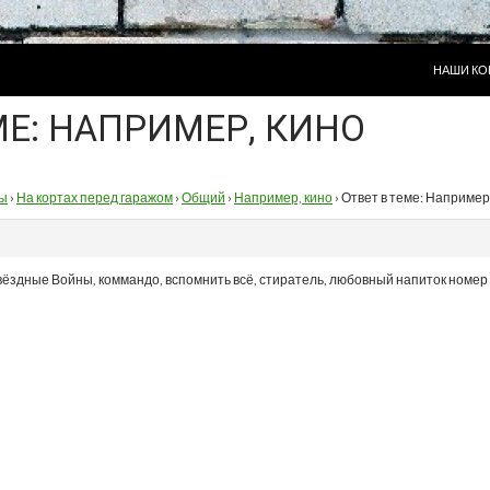
ПЕРЕЙТИ
НАШИ КО
МЕ: НАПРИМЕР, КИНО
ы
›
На кортах перед гаражом
›
Общий
›
Например, кино
›
Ответ в теме: Например
вёздные Войны, коммандо, вспомнить всё, стиратель, любовный напиток номер