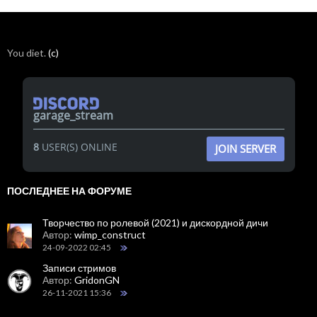
You diet.
(c)
garage_stream
8
USER(S) ONLINE
JOIN SERVER
ПОСЛЕДНЕЕ НА ФОРУМЕ
Творчество по ролевой (2021) и дискордной дичи
Автор:
wimp_construct
24-09-2022 02:45
Записи стримов
Автор:
GridonGN
26-11-2021 15:36