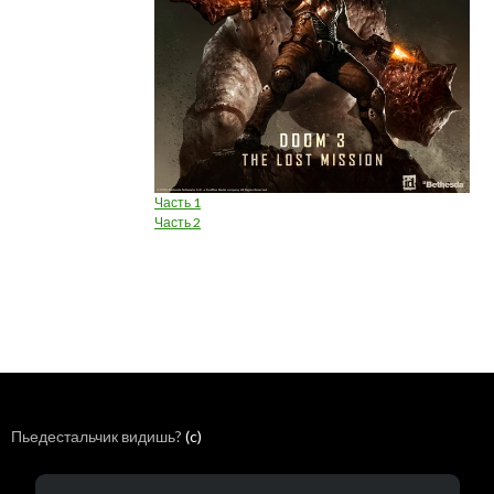
Часть 1
Часть 2
Пьедестальчик видишь?
(c)