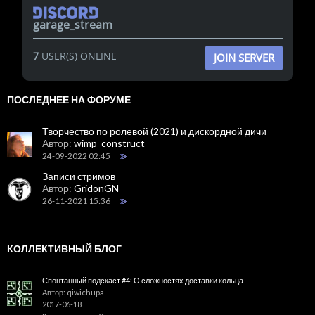
garage_stream
7
USER(S) ONLINE
JOIN SERVER
ПОСЛЕДНЕЕ НА ФОРУМЕ
Творчество по ролевой (2021) и дискордной дичи
Автор:
wimp_construct
24-09-2022 02:45
Записи стримов
Автор:
GridonGN
26-11-2021 15:36
КОЛЛЕКТИВНЫЙ БЛОГ
Спонтанный подскаст #4: О сложностях доставки кольца
Автор: qiwichupa
2017-06-18