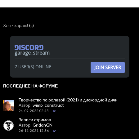
Хля - хараж!
(c)
garage_stream
7
USER(S) ONLINE
JOIN SERVER
ПОСЛЕДНЕЕ НА ФОРУМЕ
Творчество по ролевой (2021) и дискордной дичи
Автор:
wimp_construct
24-09-2022 02:45
Записи стримов
Автор:
GridonGN
26-11-2021 15:36