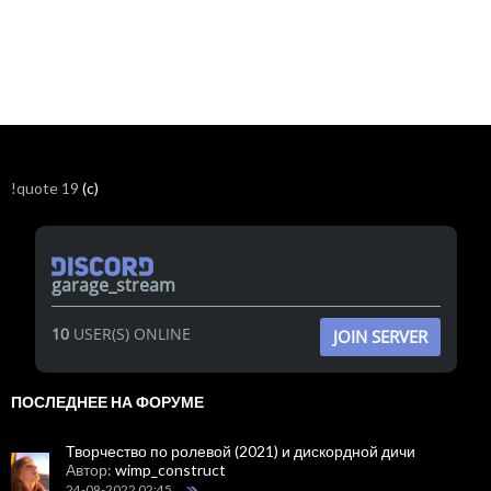
!quote 19
(c)
garage_stream
10
USER(S) ONLINE
JOIN SERVER
ПОСЛЕДНЕЕ НА ФОРУМЕ
Творчество по ролевой (2021) и дискордной дичи
Автор:
wimp_construct
24-09-2022 02:45