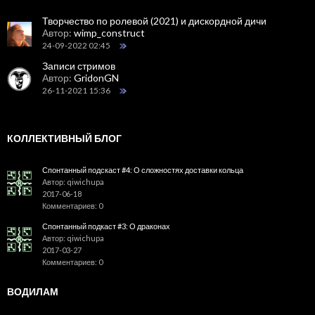
Творчество по ролевой (2021) и дискордной дичи
Автор:
wimp_construct
24-09-2022 02:45
Записи стримов
Автор:
GridonGN
26-11-2021 15:36
КОЛЛЕКТИВНЫЙ БЛОГ
Спонтанный подскаст #4: О сложностях доставки кольца
Автор: qiwichupa
2017-06-18
Комментариев: 0
Спонтанный подкаст #3: О драконах
Автор: qiwichupa
2017-03-27
Комментариев: 0
ВОДИЛАМ