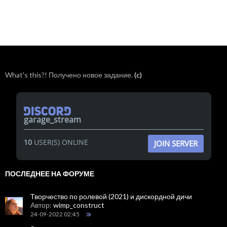
What's this?! Получено новое задание.
(c)
garage_stream
10
USER(S) ONLINE
JOIN SERVER
ПОСЛЕДНЕЕ НА ФОРУМЕ
Творчество по ролевой (2021) и дискордной дичи
Автор:
wimp_construct
24-09-2022 02:45