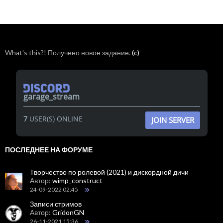
What's this?! Получено новое задание.
(c)
garage_stream
7
USER(S) ONLINE
JOIN SERVER
ПОСЛЕДНЕЕ НА ФОРУМЕ
Творчество по ролевой (2021) и дискордной дичи
Автор:
wimp_construct
24-09-2022 02:45
Записи стримов
Автор:
GridonGN
26-11-2021 15:36