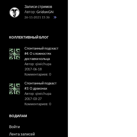
Записи стримов
Автор:
GridonGN
26-11-2021 15:36
КОЛЛЕКТИВНЫЙ БЛОГ
Спонтанный подскаст
#4: О сложностях
доставки кольца
Автор: qiwichupa
2017-06-18
Комментариев: 0
Спонтанный подкаст
#3: О драконах
Автор: qiwichupa
2017-03-27
Комментариев: 0
ВОДИЛАМ
Войти
Лента записей