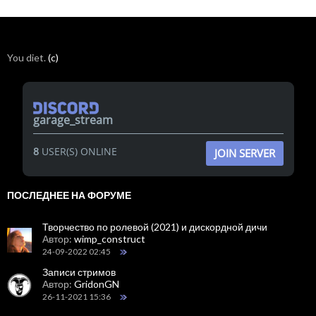
You diet.
(c)
garage_stream
8
USER(S) ONLINE
JOIN SERVER
ПОСЛЕДНЕЕ НА ФОРУМЕ
Творчество по ролевой (2021) и дискордной дичи
Автор:
wimp_construct
24-09-2022 02:45
Записи стримов
Автор:
GridonGN
26-11-2021 15:36