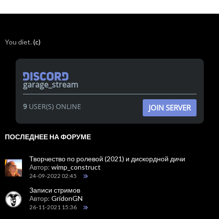
You diet.
(c)
garage_stream
9
USER(S) ONLINE
JOIN SERVER
ПОСЛЕДНЕЕ НА ФОРУМЕ
Творчество по ролевой (2021) и дискордной дичи
Автор:
wimp_construct
24-09-2022 02:45
Записи стримов
Автор:
GridonGN
26-11-2021 15:36