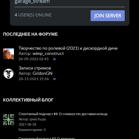
garage_stream
4
USER(S) ONLINE
JOIN SERVER
ПОСЛЕДНЕЕ НА ФОРУМЕ
Творчество по ролевой (2021) и дискордной дичи
Автор:
wimp_construct
24-09-2022 02:45
Записи стримов
Автор:
GridonGN
26-11-2021 15:36
КОЛЛЕКТИВНЫЙ БЛОГ
Спонтанный подскаст #4: О сложностях доставки кольца
Автор: qiwichupa
2017-06-18
Комментариев: 0
Спонтанный подкаст #3: О драконах