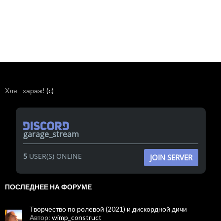
Хля - хараж!
(c)
garage_stream
5
USER(S) ONLINE
JOIN SERVER
ПОСЛЕДНЕЕ НА ФОРУМЕ
Творчество по ролевой (2021) и дискордной дичи
Автор:
wimp_construct