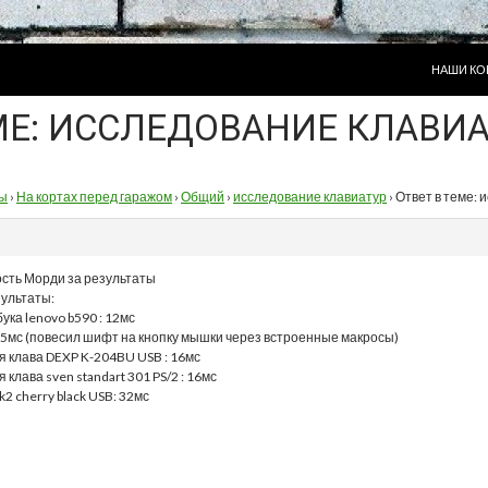
ПЕРЕЙТИ
НАШИ КО
МЕ: ИССЛЕДОВАНИЕ КЛАВИ
ы
›
На кортах перед гаражом
›
Общий
›
исследование клавиатур
›
Ответ в теме: 
сть Морди за результаты
зультаты:
ука lenovo b590 : 12мс
5мс (повесил шифт на кнопку мышки через встроенные макросы)
 клава DEXP K-204BU USB : 16мс
клава sven standart 301 PS/2 : 16мс
k2 cherry black USB: 32мс