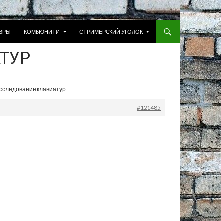
 К СОДЕРЖИМОМУ
ВРЫ
КОМЬЮНИТИ
СТРИМЕРСКИЙ УГОЛОК
АТУР
исследование клавиатур
#121485