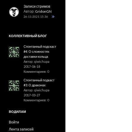
Записи стримов
Автор:
GridonGN
26-11-2021 15:36
КОЛЛЕКТИВНЫЙ БЛОГ
Спонтанный подскаст
#4: О сложностях
доставки кольца
Автор: qiwichupa
2017-06-18
Комментариев: 0
Спонтанный подкаст
#3: О драконах
Автор: qiwichupa
2017-03-27
Комментариев: 0
ВОДИЛАМ
Войти
Лента записей