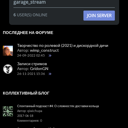
garage_stream
6
USER(S) ONLINE
JOIN SERVER
ПОСЛЕДНЕЕ НА ФОРУМЕ
Творчество по ролевой (2021) и дискордной дичи
Автор:
wimp_construct
24-09-2022 02:45
Записи стримов
Автор:
GridonGN
26-11-2021 15:36
КОЛЛЕКТИВНЫЙ БЛОГ
Спонтанный подскаст #4: О сложностях доставки кольца
Автор: qiwichupa
2017-06-18
Комментариев: 0