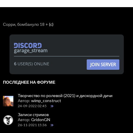
Сорри, бомбануло 18 +
(c)
garage_stream
6
USER(S) ONLINE
JOIN SERVER
ПОСЛЕДНЕЕ НА ФОРУМЕ
Творчество по ролевой (2021) и дискордной дичи
Автор:
wimp_construct
24-09-2022 02:45
Записи стримов
Автор:
GridonGN
26-11-2021 15:36