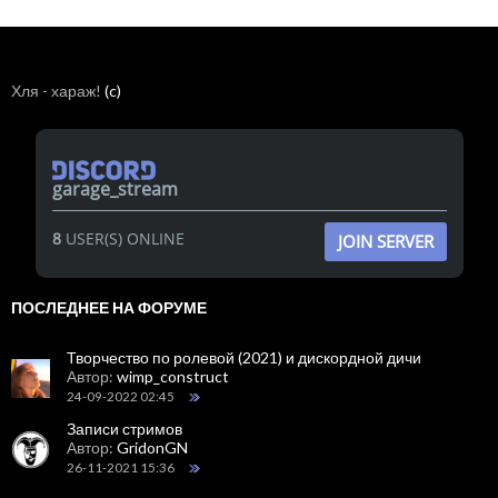
Хля - хараж!
(c)
garage_stream
8
USER(S) ONLINE
JOIN SERVER
ПОСЛЕДНЕЕ НА ФОРУМЕ
Творчество по ролевой (2021) и дискордной дичи
Автор:
wimp_construct
24-09-2022 02:45
Записи стримов
Автор:
GridonGN
26-11-2021 15:36