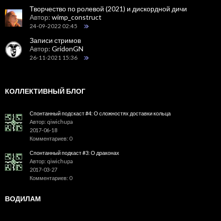
Творчество по ролевой (2021) и дискордной дичи
Автор:
wimp_construct
24-09-2022 02:45
Записи стримов
Автор:
GridonGN
26-11-2021 15:36
КОЛЛЕКТИВНЫЙ БЛОГ
Спонтанный подскаст #4: О сложностях доставки кольца
Автор: qiwichupa
2017-06-18
Комментариев: 0
Спонтанный подкаст #3: О драконах
Автор: qiwichupa
2017-03-27
Комментариев: 0
ВОДИЛАМ