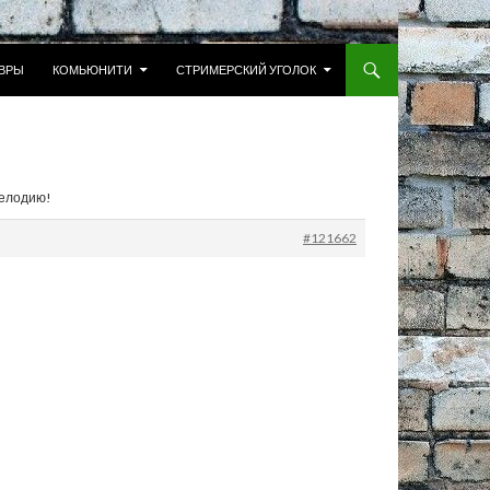
 К СОДЕРЖИМОМУ
ВРЫ
КОМЬЮНИТИ
СТРИМЕРСКИЙ УГОЛОК
мелодию!
#121662