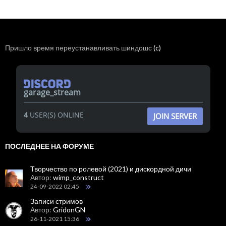
Пришло время переустанавливать шиндошс
(c)
garage_stream
4
USER(S) ONLINE
JOIN SERVER
ПОСЛЕДНЕЕ НА ФОРУМЕ
Творчество по ролевой (2021) и дискордной дичи
Автор:
wimp_construct
24-09-2022 02:45
Записи стримов
Автор:
GridonGN
26-11-2021 15:36