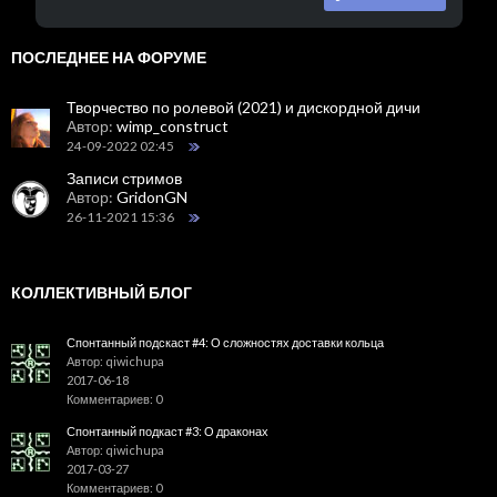
ПОСЛЕДНЕЕ НА ФОРУМЕ
Творчество по ролевой (2021) и дискордной дичи
Автор:
wimp_construct
24-09-2022 02:45
Записи стримов
Автор:
GridonGN
26-11-2021 15:36
КОЛЛЕКТИВНЫЙ БЛОГ
Спонтанный подскаст #4: О сложностях доставки кольца
Автор: qiwichupa
2017-06-18
Комментариев: 0
Спонтанный подкаст #3: О драконах
Автор: qiwichupa
2017-03-27
Комментариев: 0