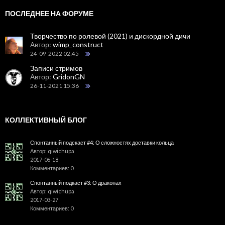
ПОСЛЕДНЕЕ НА ФОРУМЕ
Творчество по ролевой (2021) и дискордной дичи
Автор:
wimp_construct
24-09-2022 02:45
Записи стримов
Автор:
GridonGN
26-11-2021 15:36
КОЛЛЕКТИВНЫЙ БЛОГ
Спонтанный подскаст #4: О сложностях доставки кольца
Автор: qiwichupa
2017-06-18
Комментариев: 0
Спонтанный подкаст #3: О драконах
Автор: qiwichupa
2017-03-27
Комментариев: 0