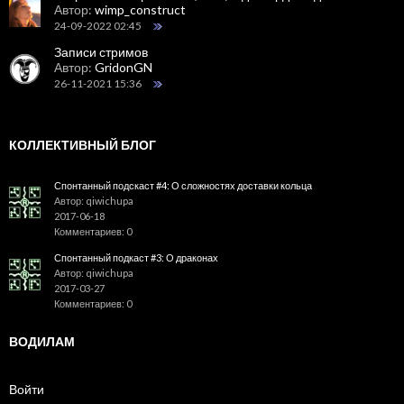
Автор:
wimp_construct
24-09-2022 02:45
Записи стримов
Автор:
GridonGN
26-11-2021 15:36
КОЛЛЕКТИВНЫЙ БЛОГ
Спонтанный подскаст #4: О сложностях доставки кольца
Автор: qiwichupa
2017-06-18
Комментариев: 0
Спонтанный подкаст #3: О драконах
Автор: qiwichupa
2017-03-27
Комментариев: 0
ВОДИЛАМ
Войти