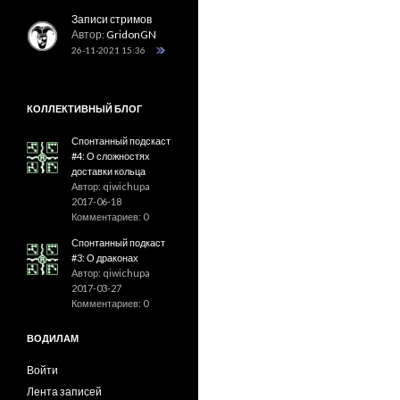
Записи стримов
Автор:
GridonGN
26-11-2021 15:36
КОЛЛЕКТИВНЫЙ БЛОГ
Спонтанный подскаст
#4: О сложностях
доставки кольца
Автор: qiwichupa
2017-06-18
Комментариев: 0
Спонтанный подкаст
#3: О драконах
Автор: qiwichupa
2017-03-27
Комментариев: 0
ВОДИЛАМ
Войти
Лента записей