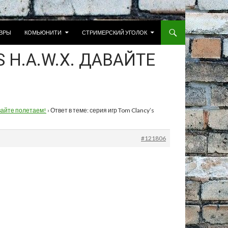
 К СОДЕРЖИМОМУ
ВРЫ
КОМЬЮНИТИ
СТРИМЕРСКИЙ УГОЛОК
S H.A.W.X. ДАВАЙТЕ
авайте полетаем!
›
Ответ в теме: серия игр Tom Clancy’s
#121806