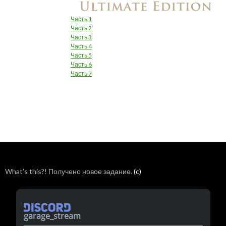
Часть 1
Часть 2
Часть 3
Часть 4
Часть 5
Часть 6
Часть 7
What's this?! Получено новое задание.
(c)
garage_stream