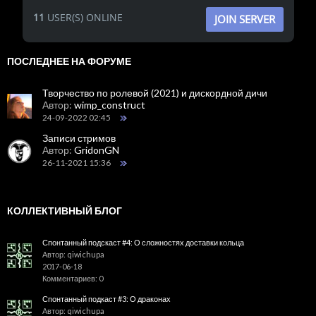
11
USER(S) ONLINE
JOIN SERVER
ПОСЛЕДНЕЕ НА ФОРУМЕ
Творчество по ролевой (2021) и дискордной дичи
Автор:
wimp_construct
24-09-2022 02:45
Записи стримов
Автор:
GridonGN
26-11-2021 15:36
КОЛЛЕКТИВНЫЙ БЛОГ
Спонтанный подскаст #4: О сложностях доставки кольца
Автор: qiwichupa
2017-06-18
Комментариев: 0
Спонтанный подкаст #3: О драконах
Автор: qiwichupa