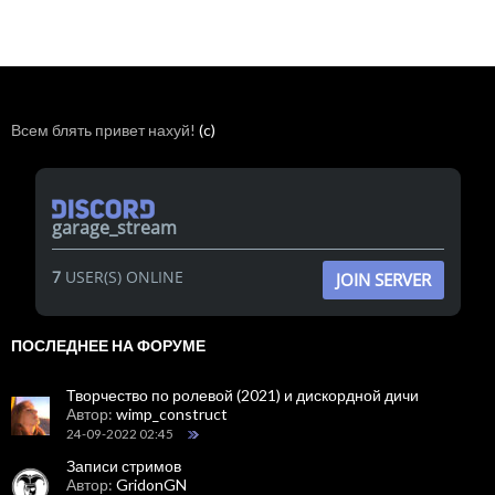
Всем блять привет нахуй!
(c)
garage_stream
7
USER(S) ONLINE
JOIN SERVER
ПОСЛЕДНЕЕ НА ФОРУМЕ
Творчество по ролевой (2021) и дискордной дичи
Автор:
wimp_construct
24-09-2022 02:45
Записи стримов
Автор:
GridonGN