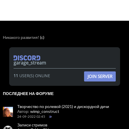
Никакого развития!
(c)
garage_stream
11
USER(S) ONLINE
JOIN SERVER
ПОСЛЕДНЕЕ НА ФОРУМЕ
Творчество по ролевой (2021) и дискордной дичи
Автор:
wimp_construct
24-09-2022 02:45
Записи стримов