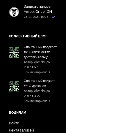
Записи стримов
Автор:
GridonGN
26-11-2021 15:36
КОЛЛЕКТИВНЫЙ БЛОГ
Спонтанный подскаст
#4: О сложностях
доставки кольца
Автор: qiwichupa
2017-06-18
Комментариев: 0
Спонтанный подкаст
#3: О драконах
Автор: qiwichupa
2017-03-27
Комментариев: 0
ВОДИЛАМ
Войти
Лента записей