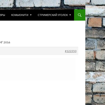
 К СОДЕРЖИМОМУ
ВРЫ
КОМЬЮНИТИ
СТРИМЕРСКИЙ УГОЛОК
 НГ 2016
#122350