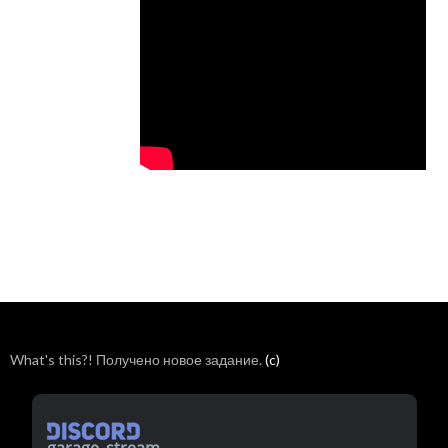
What's this?! Получено новое задание.
(c)
garage_stream