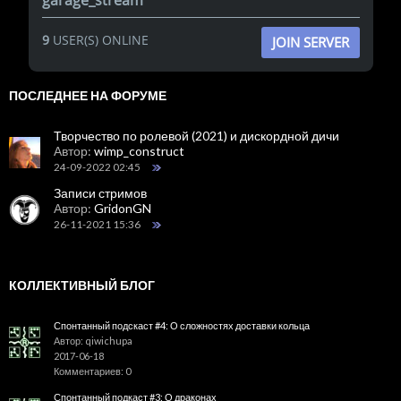
9
USER(S) ONLINE
JOIN SERVER
ПОСЛЕДНЕЕ НА ФОРУМЕ
Творчество по ролевой (2021) и дискордной дичи
Автор:
wimp_construct
24-09-2022 02:45
Записи стримов
Автор:
GridonGN
26-11-2021 15:36
КОЛЛЕКТИВНЫЙ БЛОГ
Спонтанный подскаст #4: О сложностях доставки кольца
Автор: qiwichupa
2017-06-18
Комментариев: 0
Спонтанный подкаст #3: О драконах