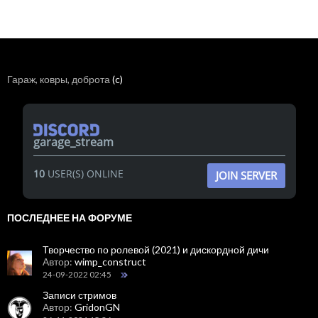
Гараж, ковры, доброта
(c)
garage_stream
10
USER(S) ONLINE
JOIN SERVER
ПОСЛЕДНЕЕ НА ФОРУМЕ
Творчество по ролевой (2021) и дискордной дичи
Автор:
wimp_construct
24-09-2022 02:45
Записи стримов
Автор:
GridonGN