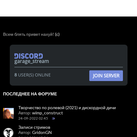
Всем блять привет нахуй!
(c)
garage_stream
8
USER(S) ONLINE
JOIN SERVER
ПОСЛЕДНЕЕ НА ФОРУМЕ
Творчество по ролевой (2021) и дискордной дичи
Автор:
wimp_construct
24-09-2022 02:45
Записи стримов
Автор:
GridonGN